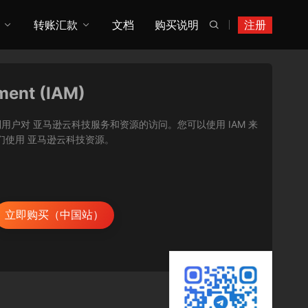
转账汇款
文档
购买说明
注册

ment (IAM)
让您能够安全地控制用户对 亚马逊云科技服务和资源的访问。您可以使用 IAM 来
们使用 亚马逊云科技资源。
立即购买（中国站）