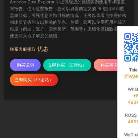
Amazon Cost Explorer 中提供现成的预留实例使用率和覆盖
率报告。使用这些报告，您可以设置自定义的 RI 使用率和覆
盖率目标，可视化您跟踪目标的情况，还可以查看与按需价格
相比所节省的支出相关的信息。然后，您可以使用可用的筛选
维度（例如，账户、实例类型、范围等）来细化基础数据，以
便更深入地了解您的预留。
优惠
联系客服领取
购买说明
立即购买（国际站）
购买咨询
Tel
@PAN
立即购买（中国站）
Wha
+
463
ROSS 
463
WeCha