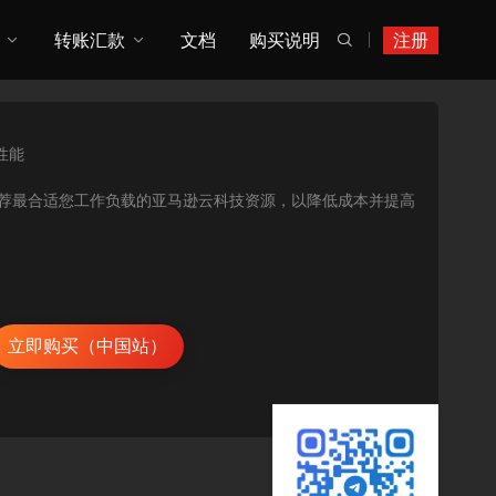
转账汇款
文档
购买说明
注册

性能
用率指标，推荐最合适您工作负载的亚马逊云科技资源，以降低成本并提高
立即购买（中国站）