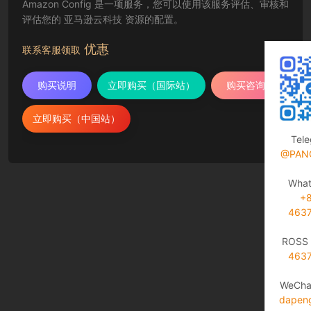
Amazon Config 是一项服务，您可以使用该服务评估、审核和
评估您的 亚马逊云科技 资源的配置。
优惠
联系客服领取
购买说明
立即购买（国际站）
购买咨询
立即购买（中国站）
Tel
@PAN
Wha
+
463
ROSS 
463
WeCha
dapen