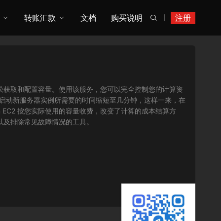
转账汇款
文档
购买说明
注册

您可以轻松获取和配置容量。使用该服务，您可以完全控制您的计算资
将获取并启动新服务器实例所需要的时间缩短至几分钟，这样一来，在
 EC2 按您实际使用的容量收费，改变了计算的成本结算方
序以及排除常见故障情况的工具。