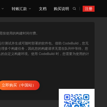
转账汇款
文档
购买说明
注册

需按使用的构建时间付费。
、运行测试并生成可随时部署的软件包。借助 CodeBuild，您无
同时处理多个构建任务，因此您的构建请求无需在队列中等待。您
定义构建环境。使用 CodeBuild 时，您需要为使用的计
立即购买（中国站）