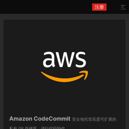
注册

Amazon CodeCommit
安全地托管高度可扩展的
私有 Git 存储库。进行代码协作。