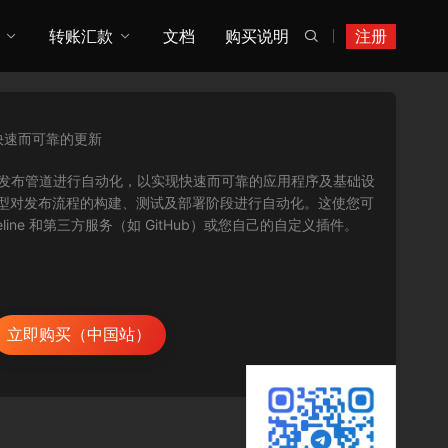
转账汇款
文档
购买说明
注册

快速而可靠的更新
帮助对您的发布管道进行自动化，以实现快速而可靠的应用程序及基础设
发布模型对发布流程的构建、测试及部署阶段进行自动化。这使您可
line 和第三方服务（如 GitHub）或您自己的自定义插件。
立即购买（中国站）