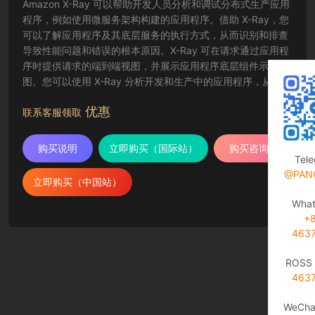
Amazon X-Ray 可以帮助开发人员分析和调试分布式生产应用
程序，例如使用微服务架构构建的应用程序。借助 X-Ray，您
可以了解应用程序及其底层服务的执行方式，从而识别和排查
导致性能问题和错误的根本原因。X-Ray 可在请求通过应用程
序时提供请求的端到端视图，并展示应用程序底层组件示意
图。您可以使用 X-Ray 分析开发和生产中的应用程序，从简单
的三层应用程序到包含数千项服务的复杂微服务应用程序。
优惠
联系客服领取
购买说明
立即购买（国际站）
购买咨询
Tel
@PAN
立即购买（中国站）
Wha
+
463
ROSS 
463
WeCha