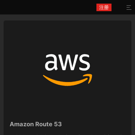
注册

Amazon Route 53