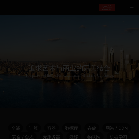
注册

追求艺术与商业的完美结合
The pursuit of the perfect combination of art and Commerce.
全部
计算
容器
数据库
存储
网络 / CDN
安全 / 合规
无服务器
迁移
物联网
机器学习