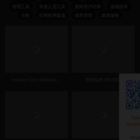
管理工具
开发人员工具
最终用户计算
游戏技术
分析
应用程序集成
成本管理
媒体服务
Amazon Cost Anomaly Detection
预留实例 (RI) 报告
Tel
@PAN
Wha