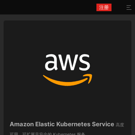
注册

Amazon Elastic Kubernetes Service
高度
可用、可扩展且安全的 Kubernetes 服务