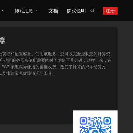
转账汇款
文档
购买说明
注册

务器
您可以轻松获取和配置容量。使用该服务，您可以完全控制您的计算资
将获取并启动新服务器实例所需要的时间缩短至几分钟，这样一来，在
 EC2 按您实际使用的容量收费，改变了计算的成本结算方
序以及排除常见故障情况的工具。