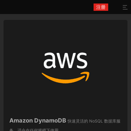
注册

Amazon DynamoDB
快速灵活的 NoSQL 数据库服
务，适合在任何规模下使用