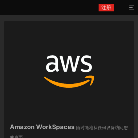
注册

Amazon WorkSpaces
随时随地从任何设备访问您
的桌面