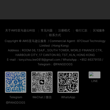
关于AWS亚马逊云科技
常见问题
注册模式
银行汇款
区域服务
联系方式
Copyright ©
AWS亚马逊云服务
/ Commercial Agent :
87Cloud Technology
Limited（Hong Kong）
Address：ROOM 06, 13A/F., SOUTH TOWER, WORLD FINANCE CTR,
HARBOUR CITY, 17 CANTON RD, TST, KLN, HONG KONG
E-mail：tonyzhou.lee0818@gmail.com / WhatsApp：+852 46379155 /
Telegram：@PANGDOGS
LINE
Telegram
WeChat / 微信
WhatsApp
@PANGDOGS